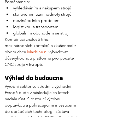
Pomáháme s:
vyhledáváním a nákupem strojů
stanovením tržní hodnoty strojů
mezinárodním prodejem
logistikou a transportem
globálním obchodem se stroji
Kombinací znalostí trhu, 
mezinárodních kontaktů a zkušeností z 
oboru chce 
Machine.nl
 vybudovat 
důvěryhodnou platformu pro použité 
CNC stroje v Evropě.
Výhled do budoucna
Výrobní sektor ve střední a východní 
Evropě bude v následujících letech 
nadále růst. S rostoucí výrobní 
poptávkou a pokračujícími investicemi 
do obráběcích technologií zůstává 