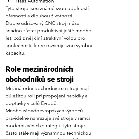
Haas Automation
Tyto stroje jsou známé svou odolností, 
přesností a dlouhou životností.
Dobře udržovaný CNC stroj může 
snadno zůstat produktivní ještě mnoho 
let, což z něj činí atraktivní volbu pro 
společnosti, které rozšiřují svou výrobní 
kapacitu.
Role mezinárodních 
obchodníků se stroji
Mezinárodní obchodníci se stroji hrají 
důležitou roli při propojení nabídky a 
poptávky v celé Evropě.
Mnoho západoevropských výrobců 
pravidelně nahrazuje své stroje v rámci 
modernizačních strategií. Tyto stroje 
často stále mají významnou technickou 