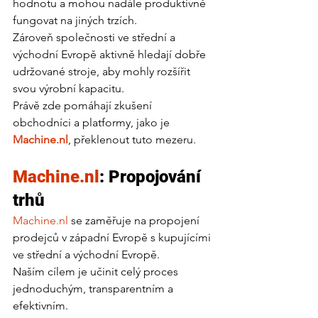
hodnotu a mohou nadále produktivně 
fungovat na jiných trzích.
Zároveň společnosti ve střední a 
východní Evropě aktivně hledají dobře 
udržované stroje, aby mohly rozšířit 
svou výrobní kapacitu.
Právě zde pomáhají zkušení 
obchodníci a platformy, jako je 
Machine.nl
, překlenout tuto mezeru.
Machine.nl
: Propojování 
trhů
Machine.nl
 se zaměřuje na propojení 
prodejců v západní Evropě s kupujícími 
ve střední a východní Evropě.
Naším cílem je učinit celý proces 
jednoduchým, transparentním a 
efektivním.