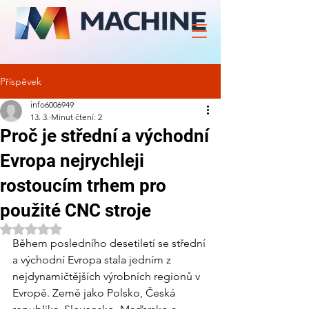
Příspěvek
info6006949
13. 3.
Minut čtení: 2
Proč je střední a východní
Evropa nejrychleji
rostoucím trhem pro
použité CNC stroje
Hodnoceno NaN z 5 hvězdiček.
Během posledního desetiletí se střední 
a východní Evropa stala jedním z 
nejdynamičtějších výrobních regionů v 
Evropě. Země jako Polsko, Česká 