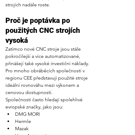
strojích nadále roste.
Proč je poptávka po 
použitých CNC strojích 
vysoká
Zatímco nové CNC stroje jsou stále 
pokročilejší a více automatizované, 
přinášejí také vysoké investiční náklady. 
Pro mnoho obráběcích společností v 
regionu CEE představují použité stroje 
ideální rovnováhu mezi výkonem a 
cenovou dostupností.
Společnosti často hledají spolehlivé 
evropské značky, jako jsou:
DMG MORI
Hermle
Mazak