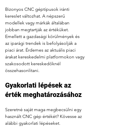
Bizonyos CNC géptípusok iránti 
kereslet változhat. A népszerű 
modellek vagy márkák általában 
jobban megtartják az értéküket. 
Emellett a gazdasági körülmények és 
az iparági trendek is befolyásolják a 
piaci árat. Érdemes az aktuális piaci 
árakat kereskedelmi platformokon vagy 
szakosodott kereskedőknél 
összehasonlítani.
Gyakorlati lépések az 
érték meghatározásához
Szeretné saját maga megbecsülni egy 
használt CNC gép értékét? Kövesse az 
alábbi gyakorlati lépéseket.