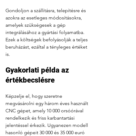
Gondoljon a szállításra, telepítésre és 
azokra az esetleges módosításokra, 
amelyek szükségesek a gép 
integrálásához a gyártási folyamatba. 
Ezek a költségek befolyásolják a teljes 
beruházást, ezáltal a tényleges értéket 
is.
Gyakorlati példa az 
értékbecslésre
Képzelje el, hogy szeretne 
megvásárolni egy három éves használt 
CNC gépet, amely 10 000 orsóórával 
rendelkezik és friss karbantartási 
jelentéssel érkezik. Ugyanezen modell 
hasonló gépeit 30 000 és 35 000 euró 