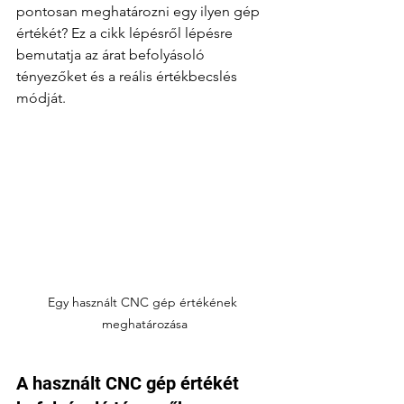
pontosan meghatározni egy ilyen gép 
értékét? Ez a cikk lépésről lépésre 
bemutatja az árat befolyásoló 
tényezőket és a reális értékbecslés 
módját.
Egy használt CNC gép értékének 
meghatározása
A használt CNC gép értékét 