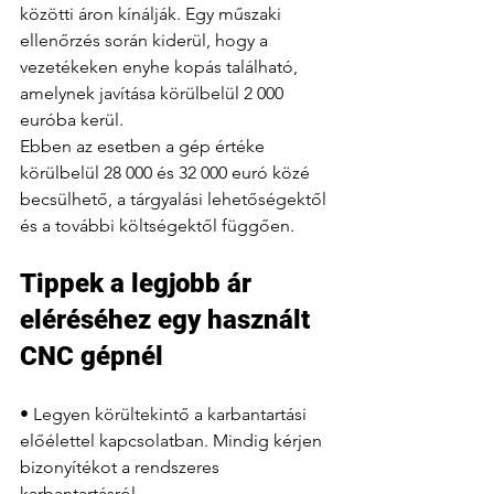
közötti áron kínálják. Egy műszaki 
ellenőrzés során kiderül, hogy a 
vezetékeken enyhe kopás található, 
amelynek javítása körülbelül 2 000 
euróba kerül.
Ebben az esetben a gép értéke 
körülbelül 28 000 és 32 000 euró közé 
becsülhető, a tárgyalási lehetőségektől 
és a további költségektől függően.
Tippek a legjobb ár 
eléréséhez egy használt 
CNC gépnél
• Legyen körültekintő a karbantartási 
előélettel kapcsolatban. Mindig kérjen 
bizonyítékot a rendszeres 
karbantartásról.