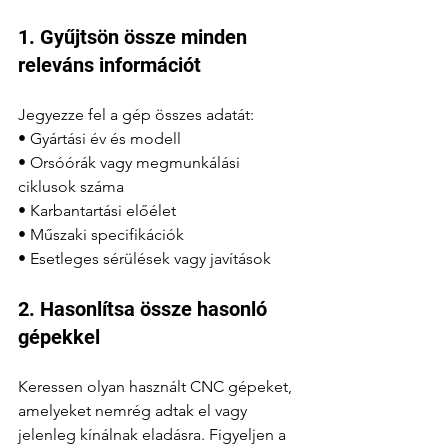
1. Gyűjtsön össze minden 
releváns információt
Jegyezze fel a gép összes adatát:
• Gyártási év és modell
• Orsóórák vagy megmunkálási 
ciklusok száma
• Karbantartási előélet
• Műszaki specifikációk
• Esetleges sérülések vagy javítások
2. Hasonlítsa össze hasonló 
gépekkel
Keressen olyan használt CNC gépeket, 
amelyeket nemrég adtak el vagy 
jelenleg kínálnak eladásra. Figyeljen a 