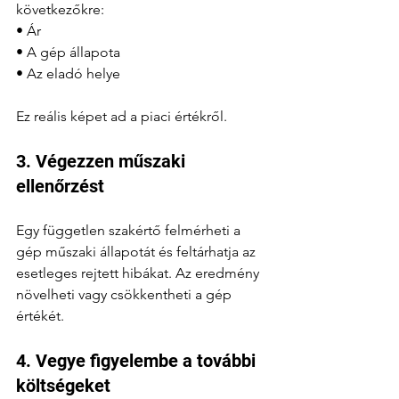
következőkre:
• Ár
• A gép állapota
• Az eladó helye
Ez reális képet ad a piaci értékről.
3. Végezzen műszaki 
ellenőrzést
Egy független szakértő felmérheti a 
gép műszaki állapotát és feltárhatja az 
esetleges rejtett hibákat. Az eredmény 
növelheti vagy csökkentheti a gép 
értékét.
4. Vegye figyelembe a további 
költségeket