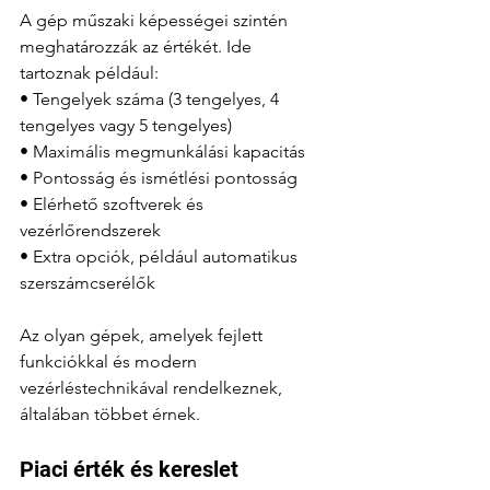
A gép műszaki képességei szintén 
meghatározzák az értékét. Ide 
tartoznak például:
• Tengelyek száma (3 tengelyes, 4 
tengelyes vagy 5 tengelyes)
• Maximális megmunkálási kapacitás
• Pontosság és ismétlési pontosság
• Elérhető szoftverek és 
vezérlőrendszerek
• Extra opciók, például automatikus 
szerszámcserélők
Az olyan gépek, amelyek fejlett 
funkciókkal és modern 
vezérléstechnikával rendelkeznek, 
általában többet érnek.
Piaci érték és kereslet