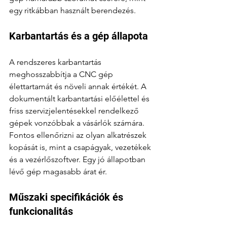
egy ritkábban használt berendezés.
Karbantartás és a gép állapota
A rendszeres karbantartás 
meghosszabbítja a CNC gép 
élettartamát és növeli annak értékét. A 
dokumentált karbantartási előélettel és 
friss szervizjelentésekkel rendelkező 
gépek vonzóbbak a vásárlók számára. 
Fontos ellenőrizni az olyan alkatrészek 
kopását is, mint a csapágyak, vezetékek 
és a vezérlőszoftver. Egy jó állapotban 
lévő gép magasabb árat ér.
Műszaki specifikációk és 
funkcionalitás