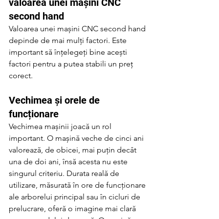
valoarea unei mașini CNC 
second hand
Valoarea unei mașini CNC second hand 
depinde de mai mulți factori. Este 
important să înțelegeți bine acești 
factori pentru a putea stabili un preț 
corect.
Vechimea și orele de 
funcționare
Vechimea mașinii joacă un rol 
important. O mașină veche de cinci ani 
valorează, de obicei, mai puțin decât 
una de doi ani, însă acesta nu este 
singurul criteriu. Durata reală de 
utilizare, măsurată în ore de funcționare 
ale arborelui principal sau în cicluri de 
prelucrare, oferă o imagine mai clară 