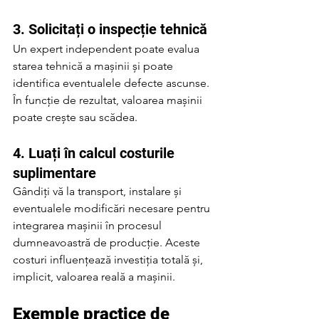
3. Solicitați o inspecție tehnică
Un expert independent poate evalua 
starea tehnică a mașinii și poate 
identifica eventualele defecte ascunse. 
În funcție de rezultat, valoarea mașinii 
poate crește sau scădea.
4. Luați în calcul costurile 
suplimentare
Gândiți vă la transport, instalare și 
eventualele modificări necesare pentru 
integrarea mașinii în procesul 
dumneavoastră de producție. Aceste 
costuri influențează investiția totală și, 
implicit, valoarea reală a mașinii.
Exemple practice de 