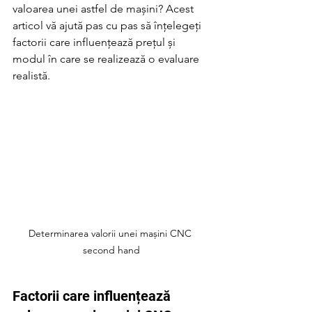
valoarea unei astfel de mașini? Acest 
articol vă ajută pas cu pas să înțelegeți 
factorii care influențează prețul și 
modul în care se realizează o evaluare 
realistă.
Determinarea valorii unei mașini CNC 
second hand
Factorii care influențează 