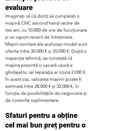
evaluare
Imaginați vă că doriți să cumpărați o 
mașină CNC second hand veche de 
trei ani, cu 10.000 de ore de funcționare 
și un raport recent de întreținere. 
Mașini similare ale aceluiași model sunt 
oferite între 30.000 € și 35.000 €. După o 
inspecție tehnică, se constată că 
mașina prezintă o ușoară uzură a 
ghidajelor, iar reparația ar costa 2.000 €.
În acest caz, valoarea mașinii poate fi 
estimată între 28.000 € și 32.000 €, în 
funcție de posibilitățile de negociere și 
de costurile suplimentare.
Sfaturi pentru a obține 
cel mai bun preț pentru o 