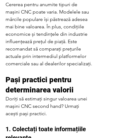
Cererea pentru anumite tipuri de 
mașini CNC poate varia. Modelele sau 
mărcile populare își păstrează adesea 
mai bine valoarea. În plus, condițiile 
economice și tendințele din industrie 
influențează prețul de piață. Este 
recomandat să comparați prețurile 
actuale prin intermediul platformelor 
comerciale sau al dealerilor specializați.
Pași practici pentru 
determinarea valorii
Doriți să estimați singur valoarea unei 
mașini CNC second hand? Urmați 
acești pași practici.
1. Colectați toate informațiile 
relevante