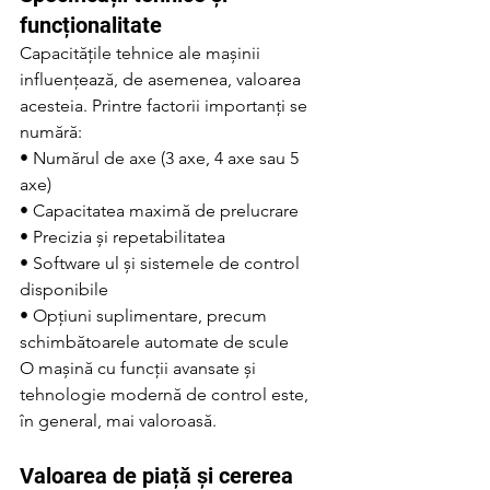
funcționalitate
Capacitățile tehnice ale mașinii 
influențează, de asemenea, valoarea 
acesteia. Printre factorii importanți se 
numără:
• Numărul de axe (3 axe, 4 axe sau 5 
axe)
• Capacitatea maximă de prelucrare
• Precizia și repetabilitatea
• Software ul și sistemele de control 
disponibile
• Opțiuni suplimentare, precum 
schimbătoarele automate de scule
O mașină cu funcții avansate și 
tehnologie modernă de control este, 
în general, mai valoroasă.
Valoarea de piață și cererea